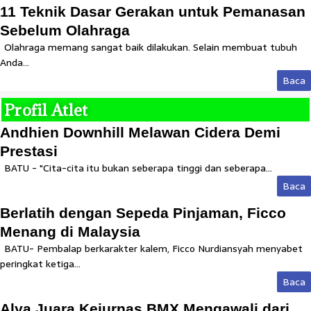
11 Teknik Dasar Gerakan untuk Pemanasan
Sebelum Olahraga
Olahraga memang sangat baik dilakukan. Selain membuat tubuh
Anda...
Baca
Profil Atlet
Andhien Downhill Melawan Cidera Demi
Prestasi
BATU - "Cita-cita itu bukan seberapa tinggi dan seberapa...
Baca
Berlatih dengan Sepeda Pinjaman, Ficco
Menang di Malaysia
BATU- Pembalap berkarakter kalem, Ficco Nurdiansyah menyabet
peringkat ketiga...
Baca
Alya Juara Kejurnas BMX Mengawali dari