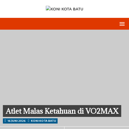
Atlet Malas Ketahuan di VO2MAX
16 JUNI 2026
KONI KOTA BATU