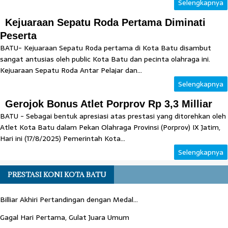
Selengkapnya
Kejuaraan Sepatu Roda Pertama Diminati
Peserta
BATU- Kejuaraan Sepatu Roda pertama di Kota Batu disambut
sangat antusias oleh public Kota Batu dan pecinta olahraga ini.
Kejuaraan Sepatu Roda Antar Pelajar dan...
Selengkapnya
Gerojok Bonus Atlet Porprov Rp 3,3 Milliar
BATU - Sebagai bentuk apresiasi atas prestasi yang ditorehkan oleh
Atlet Kota Batu dalam Pekan Olahraga Provinsi (Porprov) IX Jatim,
Hari ini (17/8/2025) Pemerintah Kota...
Selengkapnya
PRESTASI KONI KOTA BATU
Billiar Akhiri Pertandingan dengan Medal...
Gagal Hari Pertama, Gulat Juara Umum