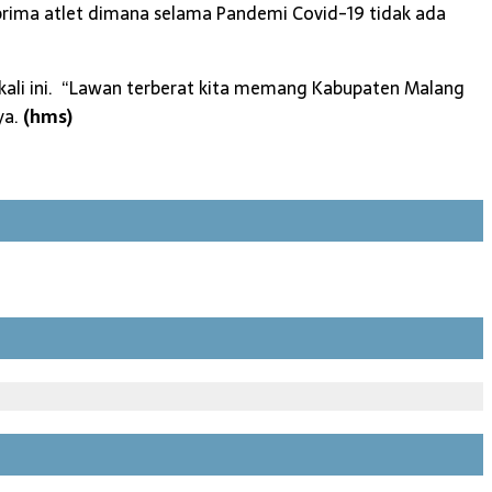
prima atlet dimana selama Pandemi Covid-19 tidak ada
 kali ini. “Lawan terberat kita memang Kabupaten Malang
ya.
(hms)