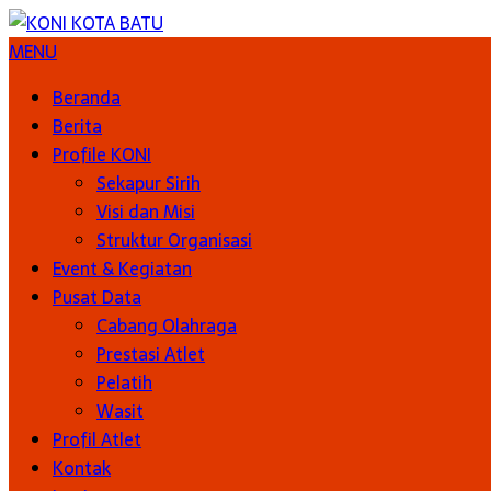
MENU
Beranda
Berita
Profile KONI
Sekapur Sirih
Visi dan Misi
Struktur Organisasi
Event & Kegiatan
Pusat Data
Cabang Olahraga
Prestasi Atlet
Pelatih
Wasit
Profil Atlet
Kontak