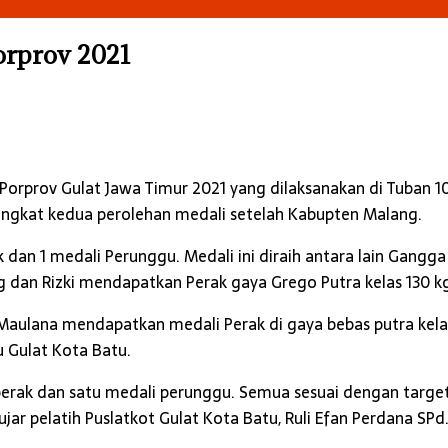
Porprov 2021
Porprov Gulat Jawa Timur 2021 yang dilaksanakan di Tuban 1
eringkat kedua perolehan medali setelah Kabupten Malang.
k dan 1 medali Perunggu. Medali ini diraih antara lain Gang
dan Rizki mendapatkan Perak gaya Grego Putra kelas 130 kg
aulana mendapatkan medali Perak di gaya bebas putra kelas
 Gulat Kota Batu.
perak dan satu medali perunggu. Semua sesuai dengan target
ar pelatih Puslatkot Gulat Kota Batu, Ruli Efan Perdana SPd