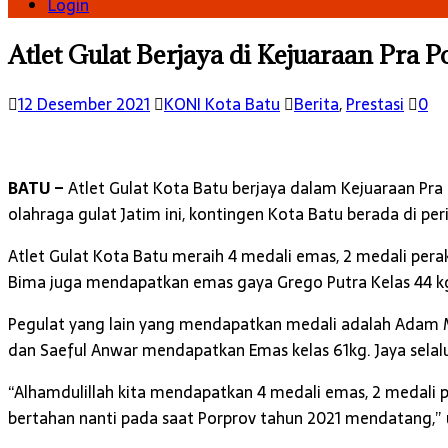
Login
Atlet Gulat Berjaya di Kejuaraan Pra 
12 Desember 2021
KONI Kota Batu
Berita
,
Prestasi
0
BATU –
Atlet Gulat Kota Batu berjaya dalam Kejuaraan Pra 
olahraga gulat Jatim ini, kontingen Kota Batu berada di p
Atlet Gulat Kota Batu meraih 4 medali emas, 2 medali pera
Bima juga mendapatkan emas gaya Grego Putra Kelas 44 kg 
Pegulat yang lain yang mendapatkan medali adalah Adam M
dan Saeful Anwar mendapatkan Emas kelas 61kg. Jaya selalu
“Alhamdulillah kita mendapatkan 4 medali emas, 2 medali 
bertahan nanti pada saat Porprov tahun 2021 mendatang,” uj