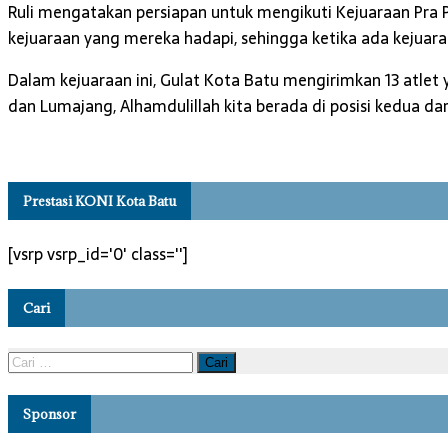
Ruli mengatakan persiapan untuk mengikuti Kejuaraan Pra
kejuaraan yang mereka hadapi, sehingga ketika ada kejuar
Dalam kejuaraan ini, Gulat Kota Batu mengirimkan 13 atle
dan Lumajang, Alhamdulillah kita berada di posisi kedua dar
Prestasi KONI Kota Batu
[vsrp vsrp_id='0' class='']
Cari
Sponsor