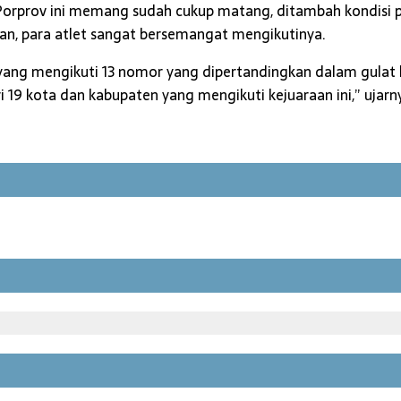
 Porprov ini memang sudah cukup matang, ditambah kondisi 
aan, para atlet sangat bersemangat mengikutinya.
t yang mengikuti 13 nomor yang dipertandingkan dalam gulat
i 19 kota dan kabupaten yang mengikuti kejuaraan ini,” ujarn