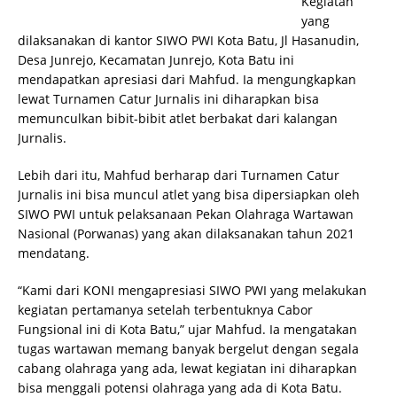
Kegiatan
yang
dilaksanakan di kantor SIWO PWI Kota Batu, Jl Hasanudin,
Desa Junrejo, Kecamatan Junrejo, Kota Batu ini
mendapatkan apresiasi dari Mahfud. Ia mengungkapkan
lewat Turnamen Catur Jurnalis ini diharapkan bisa
memunculkan bibit-bibit atlet berbakat dari kalangan
Jurnalis.
Lebih dari itu, Mahfud berharap dari Turnamen Catur
Jurnalis ini bisa muncul atlet yang bisa dipersiapkan oleh
SIWO PWI untuk pelaksanaan Pekan Olahraga Wartawan
Nasional (Porwanas) yang akan dilaksanakan tahun 2021
mendatang.
“Kami dari KONI mengapresiasi SIWO PWI yang melakukan
kegiatan pertamanya setelah terbentuknya Cabor
Fungsional ini di Kota Batu,” ujar Mahfud. Ia mengatakan
tugas wartawan memang banyak bergelut dengan segala
cabang olahraga yang ada, lewat kegiatan ini diharapkan
bisa menggali potensi olahraga yang ada di Kota Batu.