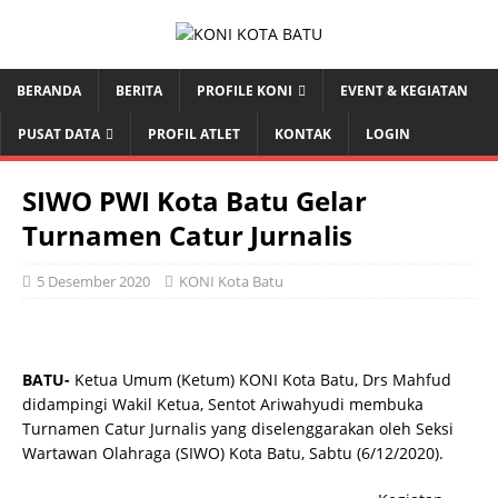
BERANDA
BERITA
PROFILE KONI
EVENT & KEGIATAN
PUSAT DATA
PROFIL ATLET
KONTAK
LOGIN
SIWO PWI Kota Batu Gelar
Turnamen Catur Jurnalis
5 Desember 2020
KONI Kota Batu
BATU-
Ketua Umum (Ketum) KONI Kota Batu, Drs Mahfud
didampingi Wakil Ketua, Sentot Ariwahyudi membuka
Turnamen Catur Jurnalis yang diselenggarakan oleh Seksi
Wartawan Olahraga (SIWO) Kota Batu, Sabtu (6/12/2020).