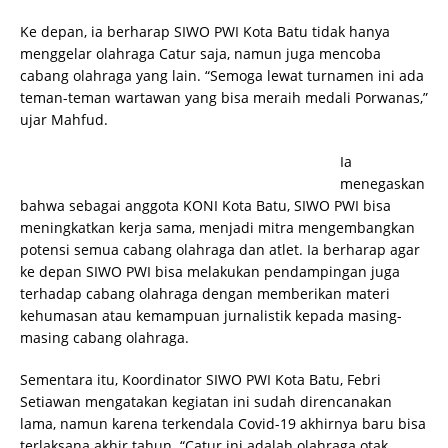
Ke depan, ia berharap SIWO PWI Kota Batu tidak hanya
menggelar olahraga Catur saja, namun juga mencoba
cabang olahraga yang lain. “Semoga lewat turnamen ini ada
teman-teman wartawan yang bisa meraih medali Porwanas,”
ujar Mahfud.
Ia
menegaskan
bahwa sebagai anggota KONI Kota Batu, SIWO PWI bisa
meningkatkan kerja sama, menjadi mitra mengembangkan
potensi semua cabang olahraga dan atlet. Ia berharap agar
ke depan SIWO PWI bisa melakukan pendampingan juga
terhadap cabang olahraga dengan memberikan materi
kehumasan atau kemampuan jurnalistik kepada masing-
masing cabang olahraga.
Sementara itu, Koordinator SIWO PWI Kota Batu, Febri
Setiawan mengatakan kegiatan ini sudah direncanakan
lama, namun karena terkendala Covid-19 akhirnya baru bisa
terlaksana akhir tahun. “Catur ini adalah olahraga otak,