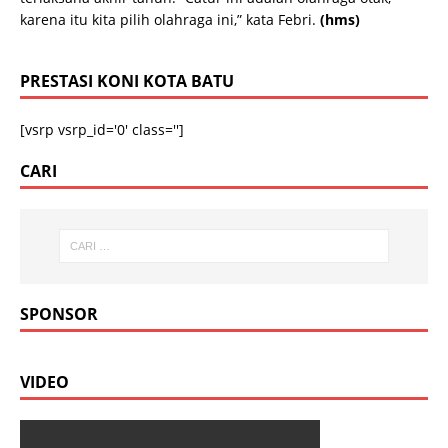
karena itu kita pilih olahraga ini,” kata Febri.
(hms)
PRESTASI KONI KOTA BATU
[vsrp vsrp_id='0' class='']
CARI
SPONSOR
VIDEO