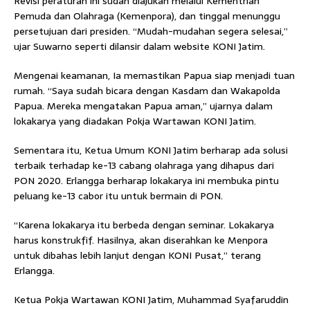
Revisi peraturan ini sudah diajukan melalui Kementrian
Pemuda dan Olahraga (Kemenpora), dan tinggal menunggu
persetujuan dari presiden. “Mudah-mudahan segera selesai,”
ujar Suwarno seperti dilansir dalam website KONI Jatim.
Mengenai keamanan, Ia memastikan Papua siap menjadi tuan
rumah. “Saya sudah bicara dengan Kasdam dan Wakapolda
Papua. Mereka mengatakan Papua aman,” ujarnya dalam
lokakarya yang diadakan Pokja Wartawan KONI Jatim.
Sementara itu, Ketua Umum KONI Jatim berharap ada solusi
terbaik terhadap ke-13 cabang olahraga yang dihapus dari
PON 2020. Erlangga berharap lokakarya ini membuka pintu
peluang ke-13 cabor itu untuk bermain di PON.
“Karena lokakarya itu berbeda dengan seminar. Lokakarya
harus konstrukfif. Hasilnya, akan diserahkan ke Menpora
untuk dibahas lebih lanjut dengan KONI Pusat,” terang
Erlangga.
Ketua Pokja Wartawan KONI Jatim, Muhammad Syafaruddin