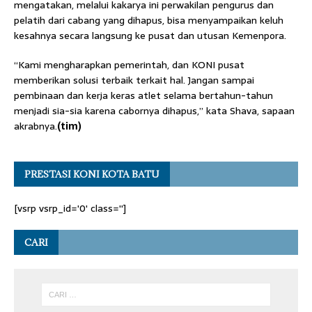
mengatakan, melalui kakarya ini perwakilan pengurus dan
pelatih dari cabang yang dihapus, bisa menyampaikan keluh
kesahnya secara langsung ke pusat dan utusan Kemenpora.
“Kami mengharapkan pemerintah, dan KONI pusat
memberikan solusi terbaik terkait hal. Jangan sampai
pembinaan dan kerja keras atlet selama bertahun-tahun
menjadi sia-sia karena cabornya dihapus,” kata Shava, sapaan
akrabnya.
(tim)
PRESTASI KONI KOTA BATU
[vsrp vsrp_id='0' class='']
CARI