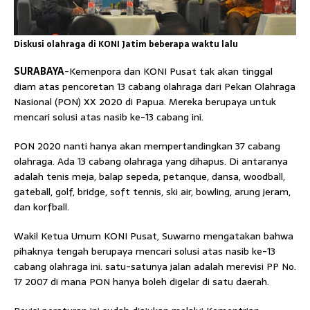
Diskusi olahraga di KONI Jatim beberapa waktu lalu
SURABAYA
-Kemenpora dan KONI Pusat tak akan tinggal
diam atas pencoretan 13 cabang olahraga dari Pekan Olahraga
Nasional (PON) XX 2020 di Papua. Mereka berupaya untuk
mencari solusi atas nasib ke-13 cabang ini.
PON 2020 nanti hanya akan mempertandingkan 37 cabang
olahraga. Ada 13 cabang olahraga yang dihapus. Di antaranya
adalah tenis meja, balap sepeda, petanque, dansa, woodball,
gateball, golf, bridge, soft tennis, ski air, bowling, arung jeram,
dan korfball.
Wakil Ketua Umum KONI Pusat, Suwarno mengatakan bahwa
pihaknya tengah berupaya mencari solusi atas nasib ke-13
cabang olahraga ini. satu-satunya jalan adalah merevisi PP No.
17 2007 di mana PON hanya boleh digelar di satu daerah.