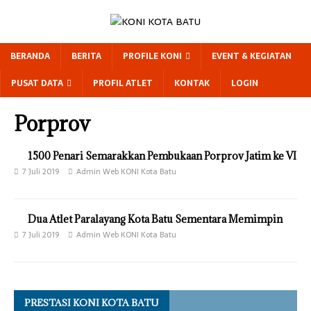
BERANDA
BERITA
PROFILE KONI
EVENT & KEGIATAN
PUSAT DATA
PROFIL ATLET
KONTAK
LOGIN
Porprov
1500 Penari Semarakkan Pembukaan Porprov Jatim ke VI
7 Juli 2019
Admin Web KONI Kota Batu
Dua Atlet Paralayang Kota Batu Sementara Memimpin
7 Juli 2019
Admin Web KONI Kota Batu
PRESTASI KONI KOTA BATU